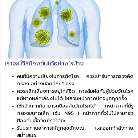
เราจะมีวิธีป้องกันได้อย่างไรบ้าง
คนที่มีความเสี่ยงในการติดโรค ควรเข้ารับการตรวจคัด
กรอง อย่างน้อยปีละ 1 ครั้ง
ควรหลีกเลี่ยงการอยู่ใกล้ชิด การสัมผัสกับผู้ป่วยวัณโรค
แต่หากหลีกเลี่ยงไม่ได้ ให้สวมหน้ากากปิดจมูกทุกครั้ง
ใช้หน้ากากที่สามารถป้องกันวัณโรคได้ (หน้ากากที่มีรู
กรองขนาดเล็ก เช่น N95 ) หน้ากากทั่วไปไม่สามารถ
ป้องกันเชื้อวัณโรคได้ค่ะ
รับประทานอาหารให้ถูกสุขลักษณะ และออกกำลังกาย
สม่ำเสมอ