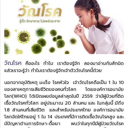
วัณโรค
คืออะไร ทำไม เราต้องรู้จัก ลองมาอ่านกันสักนิด
แล้วเราจะรู้ว่า ทำไมเราต้องรู้จักเจ้าตัววัณโรคนี้ด้วย
นอกจากอุบัติเหตุ มะเร็ง โรคหัวใจ เจ้าวัณโรคถือเป็น 1 ใน 10
ของสาเหตุการเสียชีวิตของคนทั่วโลก โดยองค์การอนามัย
โลก(WHO) ได้เปิดเผยข้อมูลล่าสุดในปี 2559 ว่ามีผู้ป่วยที่ติด
เชื้อวัณโรคทั่วโลก อยู่ประมาณ 20 ล้านคน และ ในกลุ่มนี้ มีถึง
1.8 ล้านคนที่เสียชีวิต และสำหรับประเทศไทย องค์การอนามัย
โลกจัดให้ไทยอยู่ 1 ใน 14 ประเทศที่มีการติดเชื้อวัณโรคสูง และ
มีปัญหาด้านการรักษา-ดื้อยา พบว่าในทุกปีมีผู้ป่วยวัณโรค