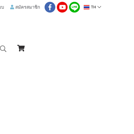
TH
ะบบ
สมัครสมาชิก